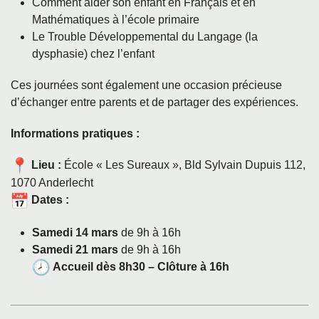
Comment aider son enfant en Français et en
Mathématiques à l’école primaire
Le Trouble Développemental du Langage (la
dysphasie) chez l’enfant
Ces journées sont également une occasion précieuse
d’échanger entre parents et de partager des expériences.
Informations pratiques :
Lieu :
École « Les Sureaux », Bld Sylvain Dupuis 112,
1070 Anderlecht
Dates :
Samedi 14 mars
de 9h à 16h
Samedi 21 mars
de 9h à 16h
Accueil dès 8h30 – Clôture à 16h
Posts